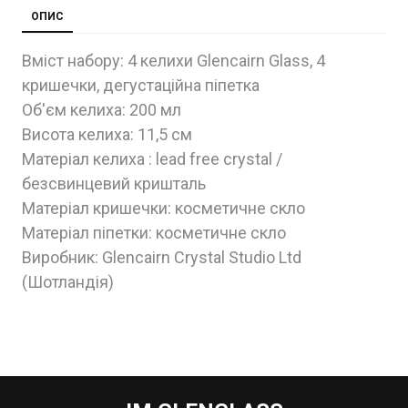
ОПИС
Вміст набору: 4 келихи Glencairn Glass, 4
кришечки, дегустаційна піпетка
Об'єм келиха: 200 мл
Висота келиха: 11,5 см
Матеріал келиха : lead free crystal /
безсвинцевий кришталь
Матеріал кришечки: косметичне скло
Матеріал піпетки: косметичне скло
Виробник: Glencairn Crystal Studio Ltd
(Шотландія)