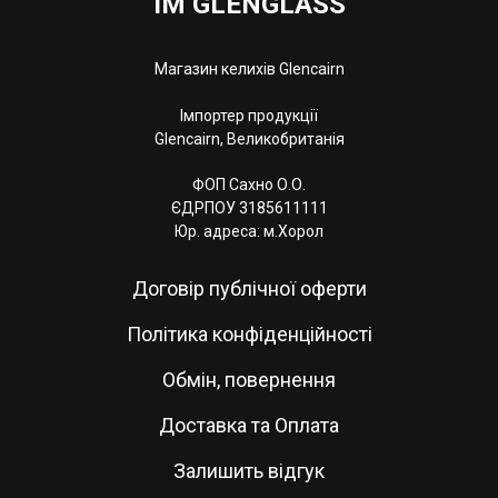
IM GLENGLASS
Магазин келихів Glencairn
Імпортер продукції
Glencairn, Великобританія
ФОП Сахно О.О.
ЄДРПОУ 3185611111
Юр. адреса: м.Хорол
Договір публічної оферти
Політика конфіденційності
Обмін, повернення
Доставка та Оплата
Залишить відгук