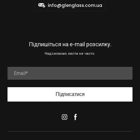
info@glenglass.com.ua
Підпишіться на e-mail розсилку.
Надсилаємо листи не часто.
Підписатися