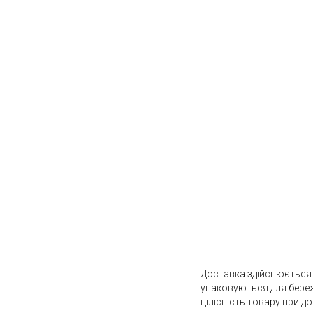
Доставка здійснюється 
упаковуються для бережн
цілісність товару при д