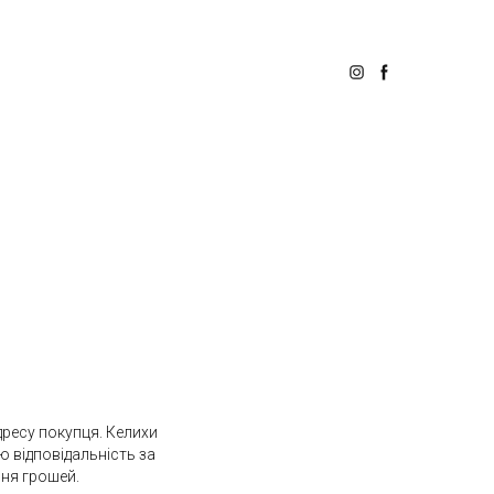
ресу покупця. Келихи
ю відповідальність за
ння грошей.