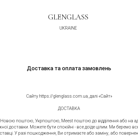
GLENGLASS
UKRAINE
Доставка та оплата замовлень
Сайту https://glenglass.com.ua, далі «Сайт»
ДОСТАВКА
Новою поштою, Укрпоштою, Meest поштою до відділення або на ад
ої доставки. Можете бути спокійні - все доїде цілим. Ми беремо вс
оставці. У разі пошкодження, Ви отримаєте або заміну, або поверне