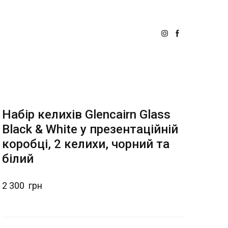
Набір келихів Glencairn Glass
Black & White у презентаційній
коробці, 2 келихи, чорний та
білий
2 300  грн