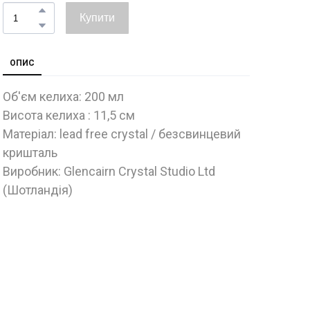
Купити
ОПИС
Об'єм келиха: 200 мл
Висота келиха : 11,5 см
Матеріал: lead free crystal / безсвинцевий
кришталь
Виробник: Glencairn Crystal Studio Ltd
(Шотландія)