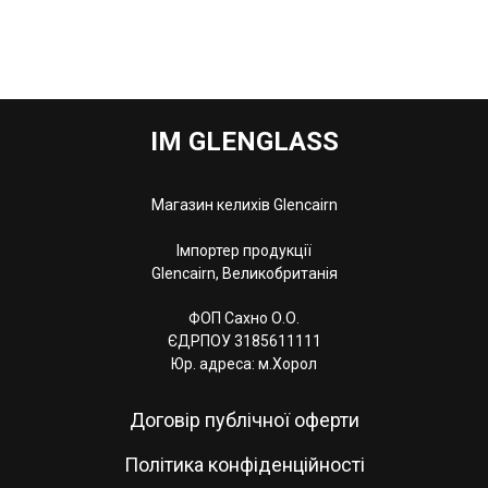
IM GLENGLASS
Магазин келихів Glencairn
Імпортер продукції
Glencairn, Великобританія
ФОП Сахно О.О.
ЄДРПОУ 3185611111
Юр. адреса: м.Хорол
Договір публічної оферти
Політика конфіденційності