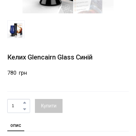
Келих Glencairn Glass Синій
780  грн
Купити
ОПИС