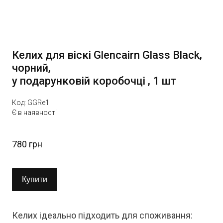
Келих для віскі Glencairn Glass Black,
чорний,
у подарунковій коробочці , 1 шт
Код: GGRe1
Є в наявності
780 грн
Купити
Келих ідеально підходить для споживання: