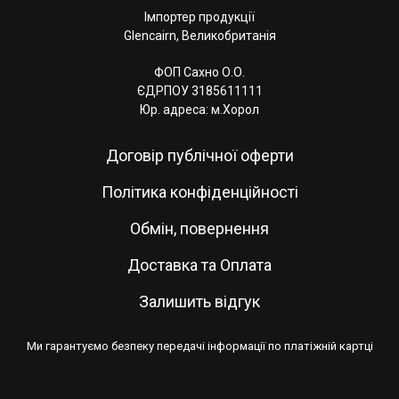
Імпортер продукції
Glencairn, Великобританія
ФОП Сахно О.О.
ЄДРПОУ 3185611111
Юр. адреса: м.Хорол
Договір публічної оферти
Політика конфіденційності
Обмін, повернення
Доставка та Оплата
Залишить відгук
Ми гарантуємо безпеку передачі інформації по платіжній картці